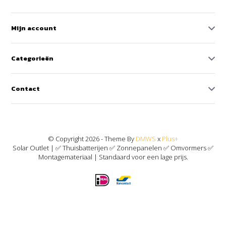
Mijn account
Categorieën
Contact
© Copyright 2026 - Theme By
DMWS
x
Plus+
Solar Outlet | ✅ Thuisbatterijen ✅ Zonnepanelen ✅ Omvormers ✅
Montagemateriaal | Standaard voor een lage prijs.