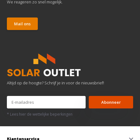
We reageren zo snel mogelijk.
Mail ons
Altijd op de hoogte? Schrijf je in voor de nieuwsbrief!
Abonneer
* Lees hier de wettelijke beperkingen
Klantenservice