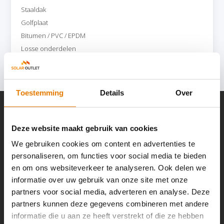
Staaldak
Golfplaat
Bitumen / PVC / EPDM
Losse onderdelen
Toon meer
Toestemming
Details
Over
Deze website maakt gebruik van cookies
Klantenservice
We gebruiken cookies om content en advertenties te
We reageren zo snel mogelijk.
personaliseren, om functies voor social media te bieden
en om ons websiteverkeer te analyseren. Ook delen we
informatie over uw gebruik van onze site met onze
Mail ons
partners voor social media, adverteren en analyse. Deze
partners kunnen deze gegevens combineren met andere
informatie die u aan ze heeft verstrekt of die ze hebben