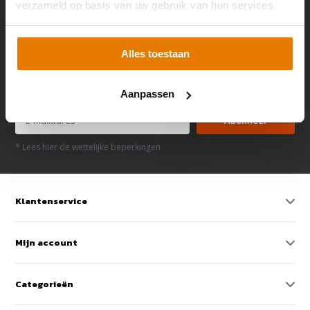
verzameld op basis van uw gebruik van hun services.
Alles toestaan
Altijd op de hoogte? Schrijf je in voor de nieuwsbrief!
Aanpassen
Abonneer
* Lees hier de wettelijke beperkingen
Klantenservice
Mijn account
Categorieën