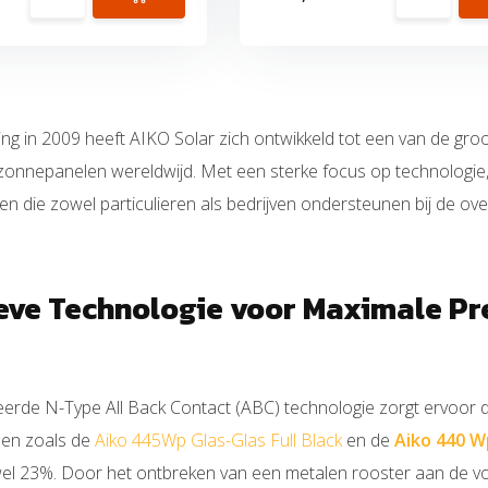
ting in 2009 heeft AIKO Solar zich ontwikkeld tot een van de 
zonnepanelen wereldwijd. Met een sterke focus op technologie,
 die zowel particulieren als bedrijven ondersteunen bij de ov
eve Technologie voor Maximale Pr
erde N-Type All Back Contact (ABC) technologie zorgt ervoor d
len zoals de
Aiko 445Wp Glas-Glas Full Black
en de
Aiko 440 Wp
el 23%. Door het ontbreken van een metalen rooster aan de voo