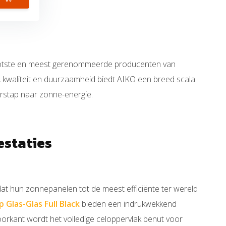
grootste en meest gerenommeerde producenten van
 kwaliteit en duurzaamheid biedt AIKO een breed scala
erstap naar zonne-energie.
estaties
at hun zonnepanelen tot de meest efficiënte ter wereld
 Glas-Glas Full Black
bieden een indrukwekkend
rkant wordt het volledige celoppervlak benut voor