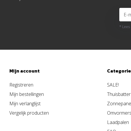
* Lees
Mijn account
Categori
Registreren
SALE!
Mijn bestellingen
Thuisbatter
Mijn verlanglijst
Zonnepane
Vergelijk producten
Omvormer
Laadpalen