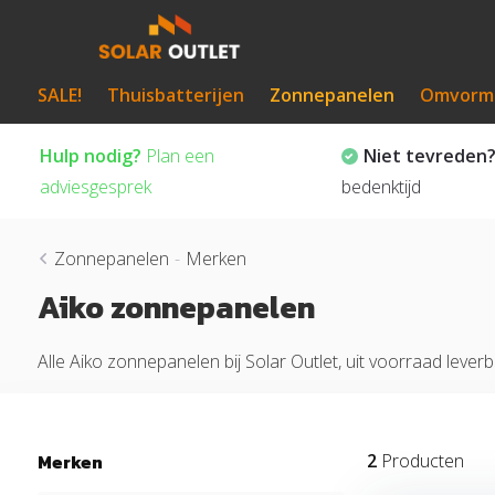
SALE!
Thuisbatterijen
Zonnepanelen
Omvorm
Hulp nodig?
Plan een
Niet tevreden
adviesgesprek
bedenktijd
Zonnepanelen
-
Merken
Aiko zonnepanelen
Alle Aiko zonnepanelen bij Solar Outlet, uit voorraad lever
Merken
2
Producten