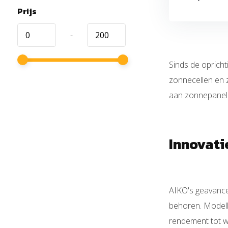
Prijs
-
Sinds de oprich
zonnecellen en 
aan zonnepanelen
Innovati
AIKO's geavance
behoren. Model
rendement tot w