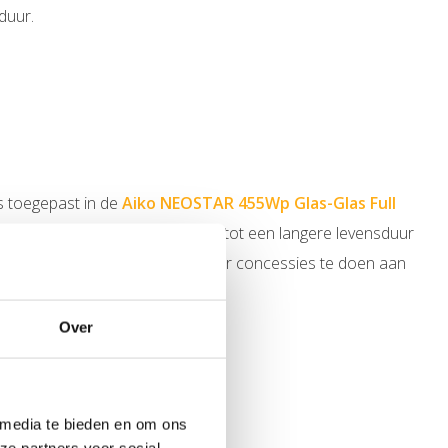
duur.
s toegepast in de
Aiko NEOSTAR 455Wp Glas-Glas Full
 mechanische schade, wat leidt tot een langere levensduur
oek zijn naar duurzaamheid zonder concessies te doen aan
Over
 media te bieden en om ons