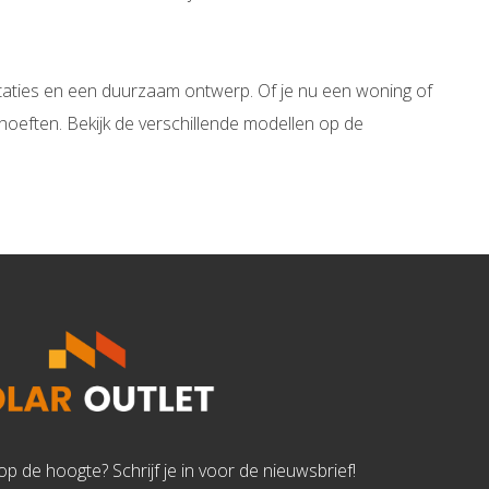
aties en een duurzaam ontwerp. Of je nu een woning of
oeften. Bekijk de verschillende modellen op de
d op de hoogte? Schrijf je in voor de nieuwsbrief!