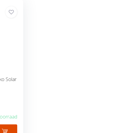
o Solar
voorraad