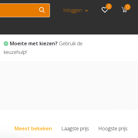
0
0
Inloggen
Moeite met kiezen?
Gebruik de
keuzehulp!
Meest bekeken
Laagste prijs
Hoogste prijs