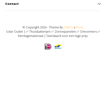
Contact
© Copyright 2026 - Theme By
DMWS
x
Plus+
Solar Outlet | ✅ Thuisbatterijen ✅ Zonnepanelen ✅ Omvormers ✅
Montagemateriaal | Standaard voor een lage prijs.