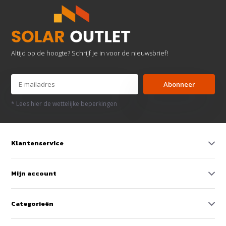
Altijd op de hoogte? Schrijf je in voor de nieuwsbrief!
Abonneer
* Lees hier de wettelijke beperkingen
Klantenservice
Mijn account
Categorieën