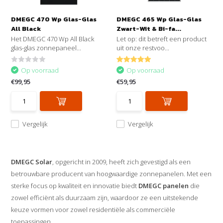
DMEGC 470 Wp Glas-Glas
DMEGC 465 Wp Glas-Glas
All Black
Zwart-Wit & Bi-fa...
Het DMEGC 470 Wp All Black
Let op: dit betreft een product
glas-glas zonnepaneel...
uit onze restvoo...
Op voorraad
Op voorraad
€99,95
€59,95
Vergelijk
Vergelijk
DMEGC Solar
, opgericht in 2009, heeft zich gevestigd als een
betrouwbare producent van hoogwaardige zonnepanelen. Met een
sterke focus op kwaliteit en innovatie biedt
DMEGC panelen
die
zowel efficiënt als duurzaam zijn, waardoor ze een uitstekende
keuze vormen voor zowel residentiële als commerciële
toepassingen.