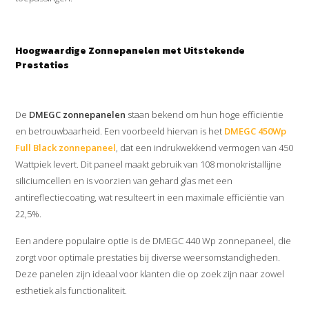
Hoogwaardige Zonnepanelen met Uitstekende
Prestaties
De
DMEGC zonnepanelen
staan bekend om hun hoge efficiëntie
en betrouwbaarheid. Een voorbeeld hiervan is het
DMEGC 450Wp
Full Black zonnepaneel
, dat een indrukwekkend vermogen van 450
Wattpiek levert. Dit paneel maakt gebruik van 108 monokristallijne
siliciumcellen en is voorzien van gehard glas met een
antireflectiecoating, wat resulteert in een maximale efficiëntie van
22,5%.
Een andere populaire optie is de DMEGC 440 Wp zonnepaneel, die
zorgt voor optimale prestaties bij diverse weersomstandigheden.
Deze panelen zijn ideaal voor klanten die op zoek zijn naar zowel
esthetiek als functionaliteit.