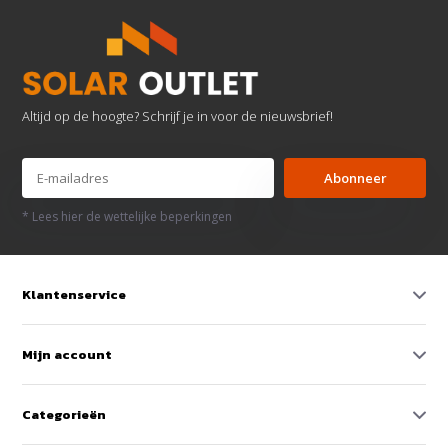
Altijd op de hoogte? Schrijf je in voor de nieuwsbrief!
Abonneer
* Lees hier de wettelijke beperkingen
Klantenservice
Mijn account
Categorieën