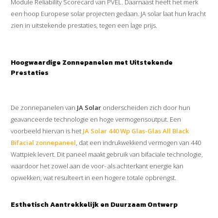
Module Reliability Scorecard van PVEL. Daarnaast heeft het merk
een hoop Europese solar projecten gedaan. JA solar laat hun kracht
zien in uitstekende prestaties, tegen een lage prijs.
Hoogwaardige Zonnepanelen met Uitstekende
Prestaties
De zonnepanelen van
JA Solar
onderscheiden zich door hun
geavanceerde technologie en hoge vermogensoutput. Een
voorbeeld hiervan is het
JA Solar 440 Wp Glas-Glas All Black
Bifacial zonnepaneel
, dat een indrukwekkend vermogen van 440
Wattpiek levert. Dit paneel maakt gebruik van bifaciale technologie,
waardoor het zowel aan de voor- als achterkant energie kan
opwekken, wat resulteert in een hogere totale opbrengst.
Esthetisch Aantrekkelijk en Duurzaam Ontwerp