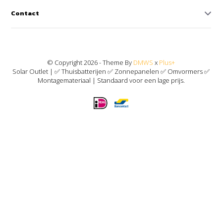
Contact
© Copyright 2026 - Theme By
DMWS
x
Plus+
Solar Outlet | ✅ Thuisbatterijen ✅ Zonnepanelen ✅ Omvormers ✅
Montagemateriaal | Standaard voor een lage prijs.