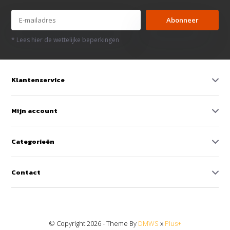
Abonneer
* Lees hier de wettelijke beperkingen
Klantenservice
Mijn account
Categorieën
Contact
© Copyright 2026 - Theme By
DMWS
x
Plus+