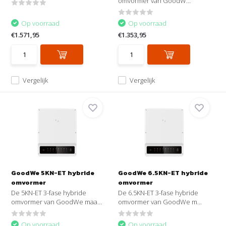
omvormer van GoodW...
Op voorraad
Op voorraad
€1.571,95
€1.353,95
Vergelijk
Vergelijk
GoodWe 5KN-ET hybride
GoodWe 6.5KN-ET hybride
omvormer
omvormer
De 5KN-ET 3-fase hybride
De 6.5KN-ET 3-fase hybride
omvormer van GoodWe maa...
omvormer van GoodWe m...
Op voorraad
Op voorraad