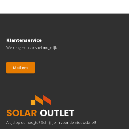
Klantenservice
We reageren zo snel mogelijk.
Mail ons
Altijd op de hoogte? Schrijf je in voor de nieuwsbrief!