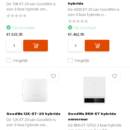
hybride
De 10K-ET-20 van GoodWe is
een 3-fase hybride om...
De 6000-ET-20 van GoodWe is
een 3-fase hybride o...
Op voorraad
Op voorraad
€1.523,95
€1.462,95
Vergelijk
Vergelijk
GoodWe 12K-ET-20 hybride
GoodWe 8KN-ET hybride
omvormer
De 12K-ET-20 van GoodWe is
een 3-fase hybride om...
De 8KN-ET-SPD2 3-fase hybride