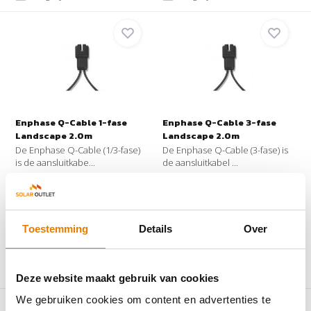
Enphase Q-Cable 1-fase
Enphase Q-Cable 3-fase
Landscape 2.0m
Landscape 2.0m
De Enphase Q-Cable (1/3-fase)
De Enphase Q-Cable (3-fase) is
is de aansluitkabe...
de aansluitkabel ...
Op voorraad
Op voorraad
€22,-
€30,95
Toestemming
Details
Over
Vergelijk
Vergelijk
Deze website maakt gebruik van cookies
We gebruiken cookies om content en advertenties te