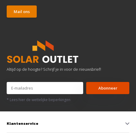
Mail ons
Altijd op de hoogte? Schrijf je in voor de nieuwsbrief!
Abonneer
* Lees hier de wettelijke beperkingen
Klantenservice