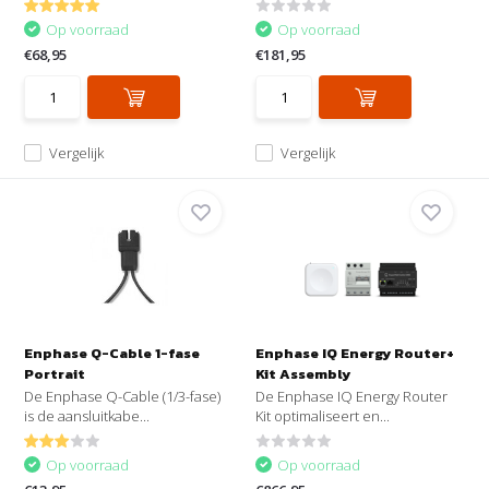
Op voorraad
Op voorraad
€68,95
€181,95
Vergelijk
Vergelijk
Enphase Q-Cable 1-fase
Enphase IQ Energy Router+
Portrait
Kit Assembly
De Enphase Q-Cable (1/3-fase)
De Enphase IQ Energy Router
is de aansluitkabe...
Kit optimaliseert en...
Op voorraad
Op voorraad