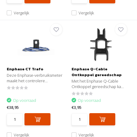
Vergelijk
Vergelijk
Enphase CT Trafo
Enphase Q-Cable
Ontkoppel gereedschap
Deze Enphase-verbruiksmeter
maakt het controlere...
Met het Enphase Q-Cable
Ontkoppel gereedschap ka...
Op voorraad
Op voorraad
€38,95
€3,95
Vergelijk
Vergelijk