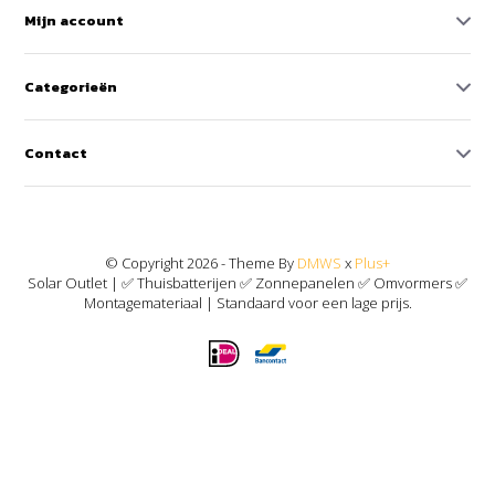
Mijn account
Categorieën
Contact
© Copyright 2026 - Theme By
DMWS
x
Plus+
Solar Outlet | ✅ Thuisbatterijen ✅ Zonnepanelen ✅ Omvormers ✅
Montagemateriaal | Standaard voor een lage prijs.