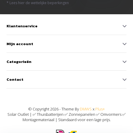
* Lees hier de wettelijke beperkingen
Klantenservice
Mijn account
Categorieën
Contact
© Copyright 2026 - Theme By
DMWS
x
Plus+
Solar Outlet | ✅ Thuisbatterijen ✅ Zonnepanelen ✅ Omvormers ✅
Montagemateriaal | Standaard voor een lage prijs.