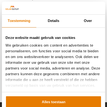
Reviews
Toestemming
Details
Over
Delen
Deze website maakt gebruik van cookies
We gebruiken cookies om content en advertenties te
Recent bekeken
personaliseren, om functies voor social media te bieden
en om ons websiteverkeer te analyseren. Ook delen we
informatie over uw gebruik van onze site met onze
partners voor social media, adverteren en analyse. Deze
partners kunnen deze gegevens combineren met andere
Enphase Q-Cable
informatie die u aan ze heeft verstrekt of die ze hebben
2.3m 1-fase
verzameld op basis van uw gebruik van hun services.
Landscape
€ 35,95
Alles toestaan