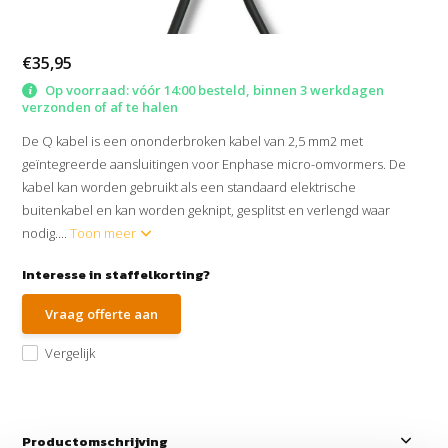
€35,95
Op voorraad: vóór 14:00 besteld, binnen 3 werkdagen
verzonden of af te halen
De Q kabel is een ononderbroken kabel van 2,5 mm2 met
geïntegreerde aansluitingen voor Enphase micro-omvormers. De
kabel kan worden gebruikt als een standaard elektrische
buitenkabel en kan worden geknipt, gesplitst en verlengd waar
nodig....
Toon meer
Interesse in staffelkorting?
Vraag offerte aan
Vergelijk
Productomschrijving