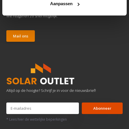
Aanpassen
Klantenservice
We reageren zo snel mogelijk.
Mail ons
Altijd op de hoogte? Schrijf je in voor de nieuwsbrief!
Abonneer
* Lees hier de wettelijke beperkingen