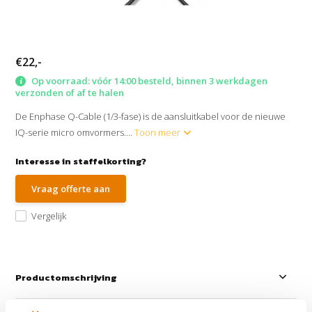
€22,-
Op voorraad: vóór 14:00 besteld, binnen 3 werkdagen
verzonden of af te halen
De Enphase Q-Cable (1/3-fase) is de aansluitkabel voor de nieuwe
IQ-serie micro omvormers....
Toon meer
Interesse in staffelkorting?
Vraag offerte aan
Vergelijk
Productomschrijving