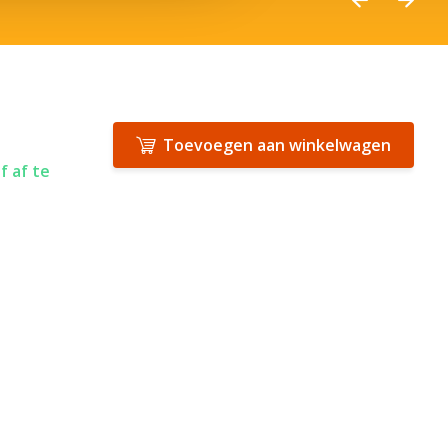
Toevoegen aan winkelwagen
f af te