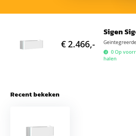
Sigen Si
€ 2.466,-
Geïntegreerde
0 Op voorr
halen
Recent bekeken