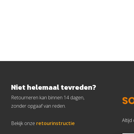
Niet helemaal tevreden?
Retourneren kan binnen 14 dagen,
zonder opgaaf van reden.
Altij
Bekijk onze
retourinstructie