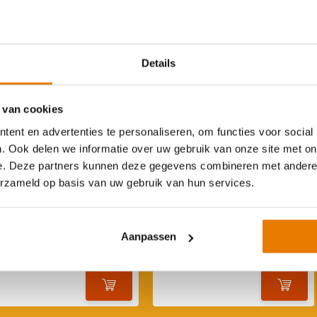
Details
 van cookies
ent en advertenties te personaliseren, om functies voor social
. Ook delen we informatie over uw gebruik van onze site met on
e. Deze partners kunnen deze gegevens combineren met andere i
erzameld op basis van uw gebruik van hun services.
gen Power Sensor SP-DH
Sigen Power Sensor TP-DH
(1-fase)
(3-fase)
Aanpassen
€ 90,95
€ 192,95