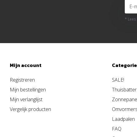
* Lees
Mijn account
Categori
Registreren
SALE!
Mijn bestellingen
Thuisbatter
Mijn verlanglijst
Zonnepane
Vergelijk producten
Omvormer
Laadpalen
FAQ