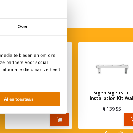
Over
 media te bieden en om ons
ze partners voor social
nformatie die u aan ze heeft
Sigen SigenStor
Sigen SigenStor
Installation Kit Ground
Installation Kit Wal
Alles toestaan
€ 139,-
€ 139,95