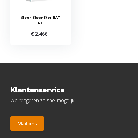
Sigen SigenStor BAT
6.0
€ 2.466,-
Klantenservice
We reageren zo snel mogelijk.
Mail ons