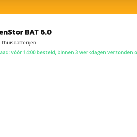
genStor BAT 6.0
 thuisbatterijen
aad: vóór 14:00 besteld, binnen 3 werkdagen verzonden o