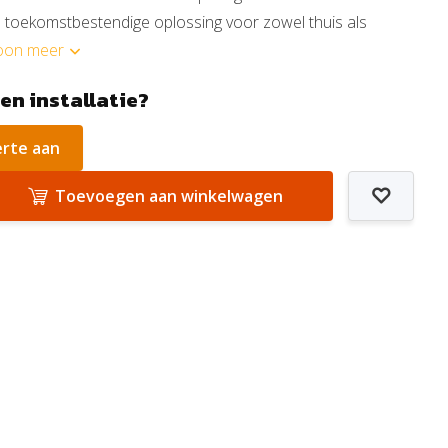
en toekomstbestendige oplossing voor zowel thuis als
oon meer
een installatie?
erte aan
Toevoegen aan winkelwagen