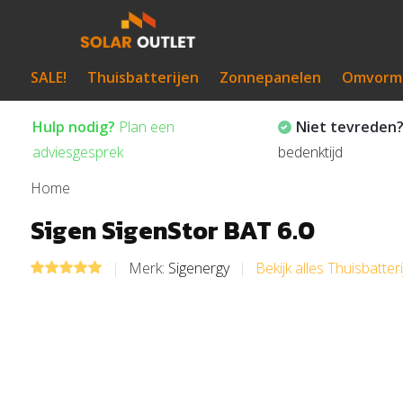
SALE!
Thuisbatterijen
Zonnepanelen
Omvorm
Hulp nodig?
Plan een
Niet tevreden
adviesgesprek
bedenktijd
Home
Sigen SigenStor BAT 6.0
Merk:
Sigenergy
Bekijk alles Thuisbatter