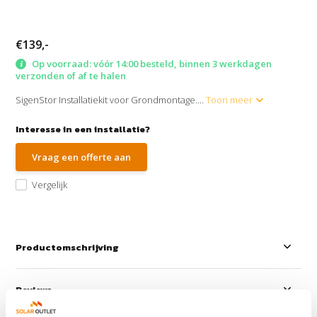
€139,-
Op voorraad: vóór 14:00 besteld, binnen 3 werkdagen
verzonden of af te halen
SigenStor Installatiekit voor Grondmontage....
Toon meer
Interesse in een installatie?
Vraag een offerte aan
Vergelijk
Productomschrijving
Reviews