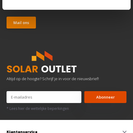
We reageren zo snel mogelijk.
Mail ons
Altijd op de hoogte? Schrijf je in voor de nieuwsbrief!
Abonneer
* Lees hier de wettelijke beperkingen
Klantenservice