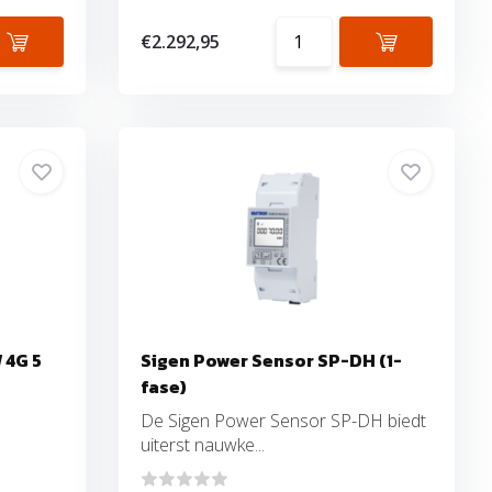
€2.292,95
 4G 5
Sigen Power Sensor SP-DH (1-
fase)
De Sigen Power Sensor SP-DH biedt
uiterst nauwke...