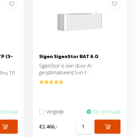
P (3-
Sigen SigenStor BAT 6.0
SigenStor is een door AI
geoptimaliseerd 5-in-1 ...
Pro TP
voorraad
Vergelijk
Op voorraad
€2.466,-