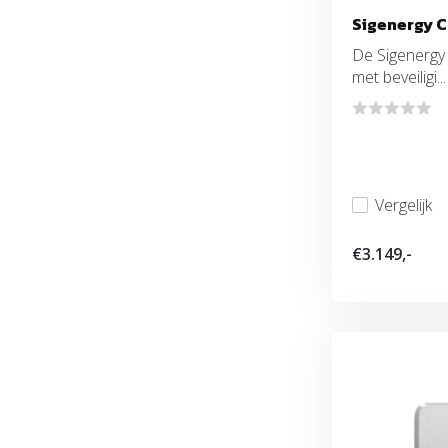
Sigenergy C
De Sigenergy 
met beveiligi...
Vergelijk
€3.149,-