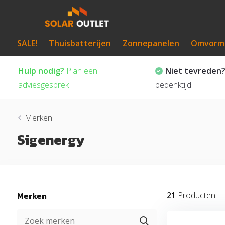
SALE!
Thuisbatterijen
Zonnepanelen
Omvorm
Hulp nodig?
Plan een
Niet tevreden
adviesgesprek
bedenktijd
Merken
Sigenergy
Merken
21
Producten