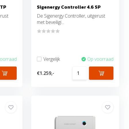
 TP
Sigenergy Controller 4.6 SP
erust
De Sigenergy Controller, uitgerust
met beveiligi...
voorraad
Vergelijk
Op voorraad
€1.259,-