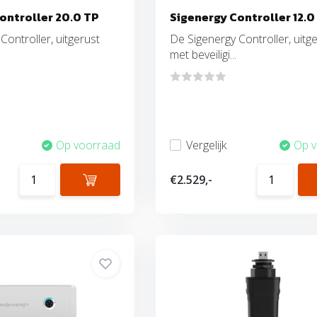
ontroller 20.0 TP
Sigenergy Controller 12.0
Controller, uitgerust
De Sigenergy Controller, uitg
met beveiligi...
Op voorraad
Vergelijk
Op 
€2.529,-