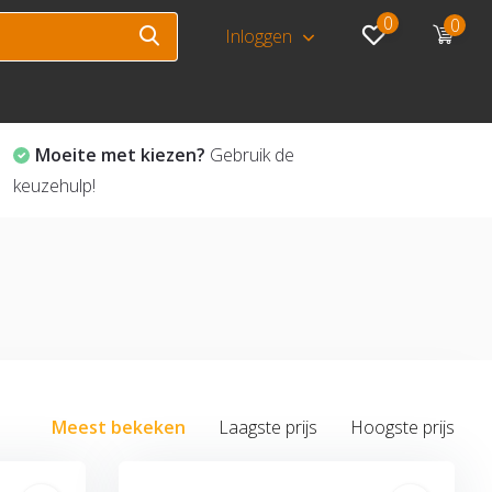
0
0
Inloggen
Moeite met kiezen?
Gebruik de
keuzehulp!
Meest bekeken
Laagste prijs
Hoogste prijs