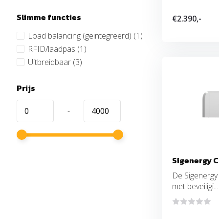
Slimme functies
€2.390,-
Load balancing (geïntegreerd)
(1)
RFID/laadpas
(1)
Uitbreidbaar
(3)
Prijs
-
Sigenergy C
De Sigenergy 
met beveiligi...