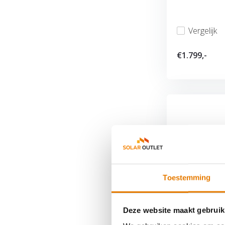
Vergelijk
€1.799,-
Toestemming
Sigenergy C
Deze website maakt gebruik
De Sigenergy 