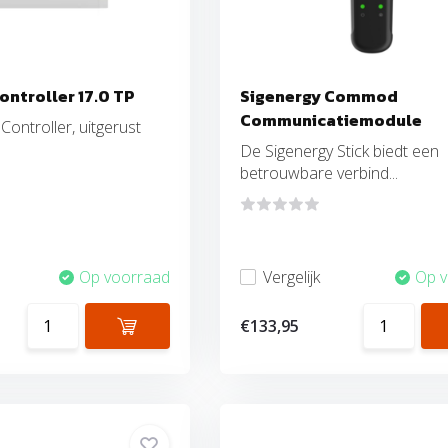
ontroller 17.0 TP
Sigenergy Commod
Communicatiemodule
Controller, uitgerust
De Sigenergy Stick biedt een
betrouwbare verbind...
Op voorraad
Vergelijk
Op 
€133,95