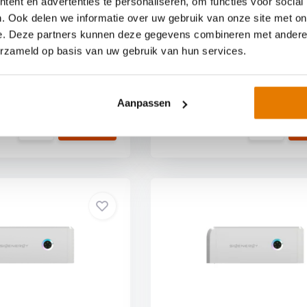
ent en advertenties te personaliseren, om functies voor social
met beveiligi...
. Ook delen we informatie over uw gebruik van onze site met on
e. Deze partners kunnen deze gegevens combineren met andere i
erzameld op basis van uw gebruik van hun services.
Op voorraad
Vergelijk
Op 
Aanpassen
€2.090,-