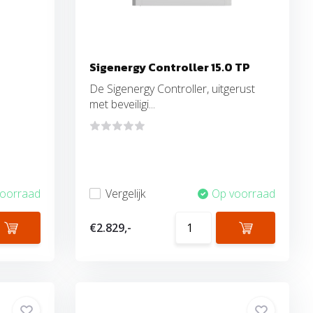
Sigenergy Controller 15.0 TP
De Sigenergy Controller, uitgerust
met beveiligi...
voorraad
Vergelijk
Op voorraad
€2.829,-