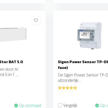
Stor BAT 5.0
Sigen Power Sensor TP-DH
fase)
een door AI
d 5-in-1 ...
De Sigen Power Sensor TP-D
uitzonderlijk ...
Op voorraad
Vergelijk
Op 