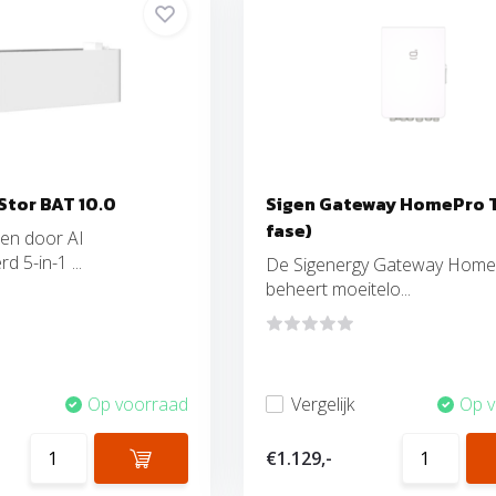
Stor BAT 10.0
Sigen Gateway HomePro T
fase)
een door AI
d 5-in-1 ...
De Sigenergy Gateway Home
beheert moeitelo...
Op voorraad
Vergelijk
Op 
€1.129,-