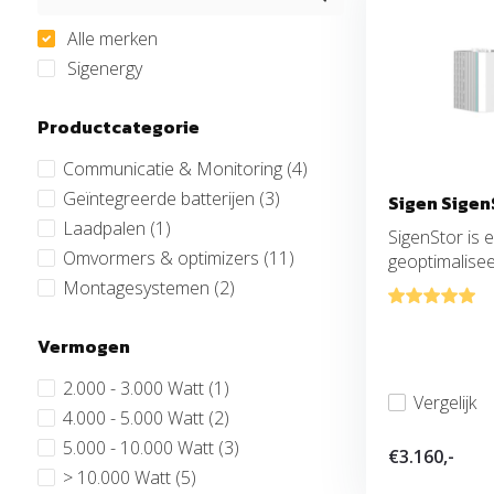
Alle merken
Sigenergy
Productcategorie
Communicatie & Monitoring
(4)
Geïntegreerde batterijen
(3)
Sigen Sigen
Laadpalen
(1)
SigenStor is 
Omvormers & optimizers
(11)
geoptimaliseer
Montagesystemen
(2)
Vermogen
2.000 - 3.000 Watt
(1)
Vergelijk
4.000 - 5.000 Watt
(2)
5.000 - 10.000 Watt
(3)
€3.160,-
> 10.000 Watt
(5)