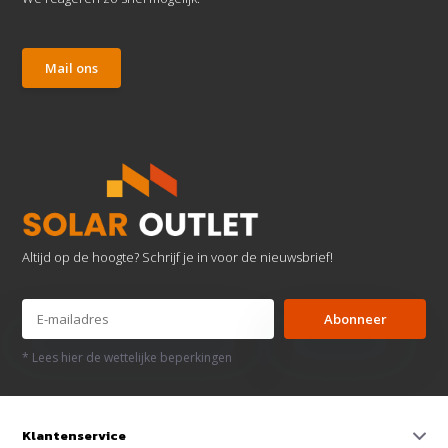
Mail ons
Altijd op de hoogte? Schrijf je in voor de nieuwsbrief!
Abonneer
* Lees hier de wettelijke beperkingen
Klantenservice