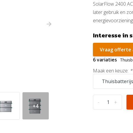
SolarFlow 2400 AC.
later gebruik en zo
energievoorziening.
Interesse in 
Vraag offerte
6 variaties
Thuisb
Maak een keuze:
*
-
+
+4