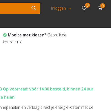
0
0
Inloggen
Moeite met kiezen?
Gebruik de
keuzehulp!
3 Op voorraad: vóór 14:00 besteld, binnen 24 uur
te halen
onnepanelen en verlaag direct je energiekosten met de