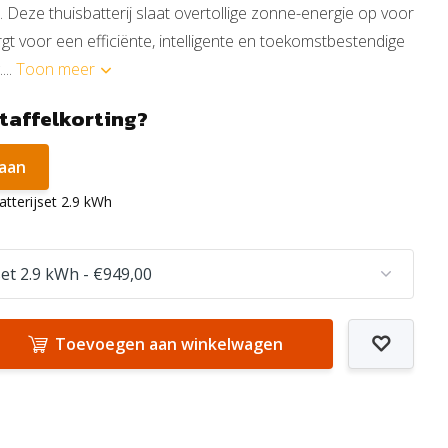
 Deze thuisbatterij slaat overtollige zonne-energie op voor
rgt voor een efficiënte, intelligente en toekomstbestendige
...
Toon meer
staffelkorting?
 aan
atterijset 2.9 kWh
Toevoegen aan winkelwagen