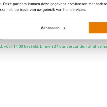
e. Deze partners kunnen deze gegevens combineren met andere i
erzameld op basis van uw gebruik van hun services.
Aanpassen
se P1 meter
ires
: vóór 14:00 besteld, binnen 24 uur verzonden of af te h