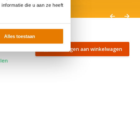
nformatie die u aan ze heeft
Alles toestaan
Toevoegen aan winkelwagen
alen