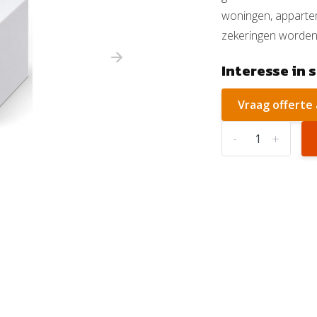
woningen, apparte
zekeringen worden
Interesse in 
Vraag offerte
-
+