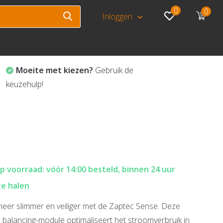
0
0
Inloggen
Moeite met kiezen?
Gebruik de
keuzehulp!
p voorraad: vóór 14:00 besteld, binnen 24 uur
te halen
eer slimmer en veiliger met de Zaptec Sense. Deze
balancing-module optimaliseert het stroomverbruik in