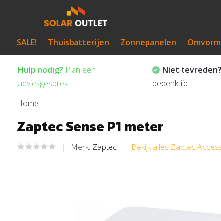
SALE!
Thuisbatterijen
Zonnepanelen
Omvorm
Hulp nodig?
Plan een
Niet tevreden
adviesgesprek
bedenktijd
Home
Zaptec Sense P1 meter
Merk:
Zaptec
Bekijk alles Zaptec Acces