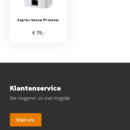
Zaptec Sense P1 meter
€ 79,-
Klantenservice
We reageren zo snel mogelijk.
Mail ons