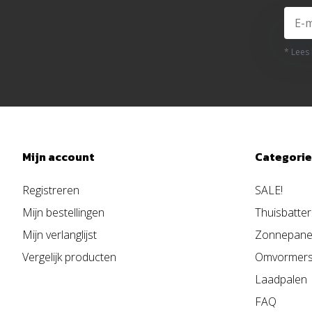
* Lees
Mijn account
Categori
Registreren
SALE!
Mijn bestellingen
Thuisbatter
Mijn verlanglijst
Zonnepane
Vergelijk producten
Omvormer
Laadpalen
FAQ