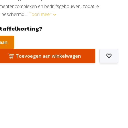
mentencomplexen en bedrijfsgebouwen, zodat je
 beschermd....
Toon meer
staffelkorting?
 aan
Toevoegen aan winkelwagen