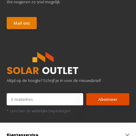
We reageren zo snel mogelijk.
Mail ons
Altijd op de hoogte? Schrijf je in voor de nieuwsbrief!
Abonneer
* Lees hier de wettelijke beperkingen
Klantenservice