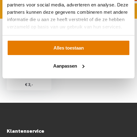
partners voor social media, adverteren en analyse. Deze
partners kunnen deze gegevens combineren met andere
informatie die u aan ze heeft verstrekt of die ze hebben
verzameld op basis van uw gebruik van hun services.
Recent bekeken
Alles toestaan
Aanpassen
Zaptec RFID Key
€ 3,-
Klantenservice