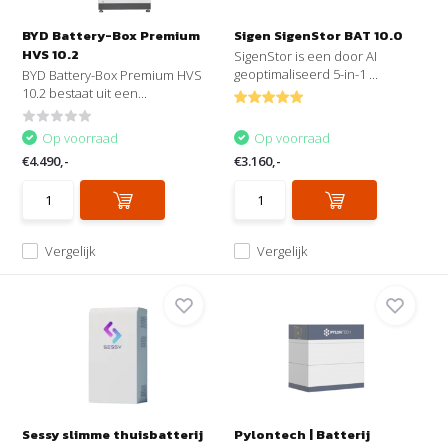
BYD Battery-Box Premium
Sigen SigenStor BAT 10.0
HVS 10.2
SigenStor is een door AI
geoptimaliseerd 5-in-1 ...
BYD Battery-Box Premium HVS
10.2 bestaat uit een...
Op voorraad
Op voorraad
€4.490,-
€3.160,-
Vergelijk
Vergelijk
Sessy slimme thuisbatterij
Pylontech | Batterij