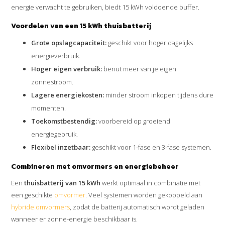
energie verwacht te gebruiken, biedt 15 kWh voldoende buffer.
Voordelen van een 15 kWh thuisbatterij
Grote opslagcapaciteit:
geschikt voor hoger dagelijks
energieverbruik.
Hoger eigen verbruik:
benut meer van je eigen
zonnestroom.
Lagere energiekosten:
minder stroom inkopen tijdens dure
momenten.
Toekomstbestendig:
voorbereid op groeiend
energiegebruik.
Flexibel inzetbaar:
geschikt voor 1-fase en 3-fase systemen.
Combineren met omvormers en energiebeheer
Een
thuisbatterij van 15 kWh
werkt optimaal in combinatie met
een geschikte
omvormer
. Veel systemen worden gekoppeld aan
hybride omvormers
, zodat de batterij automatisch wordt geladen
wanneer er zonne-energie beschikbaar is.