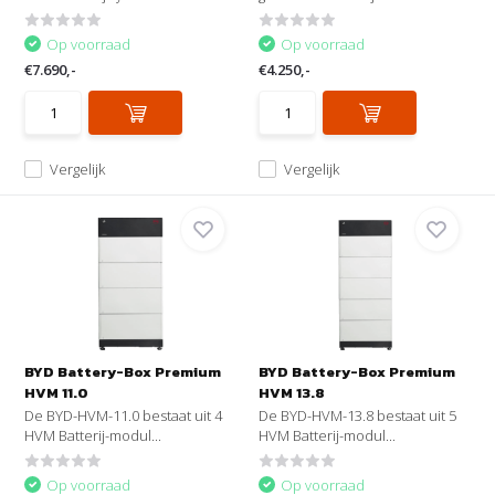
Op voorraad
Op voorraad
€7.690,-
€4.250,-
Vergelijk
Vergelijk
BYD Battery-Box Premium
BYD Battery-Box Premium
HVM 11.0
HVM 13.8
De BYD-HVM-11.0 bestaat uit 4
De BYD-HVM-13.8 bestaat uit 5
HVM Batterij-modul...
HVM Batterij-modul...
Op voorraad
Op voorraad