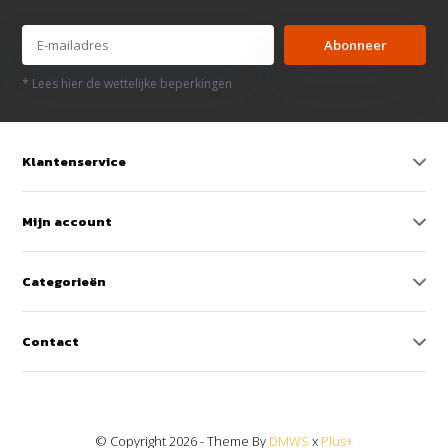
Abonneer
* Lees hier de wettelijke beperkingen
Klantenservice
Mijn account
Categorieën
Contact
© Copyright 2026 - Theme By
DMWS
x
Plus+