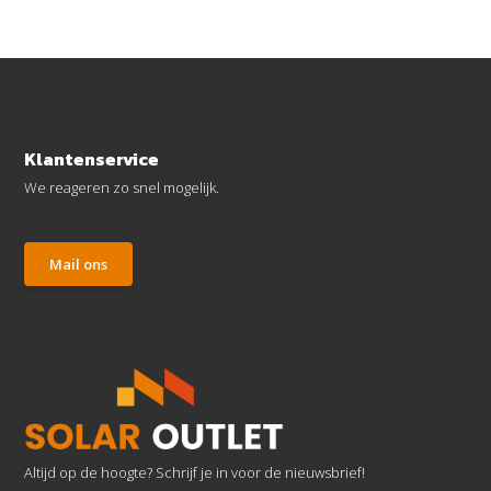
Klantenservice
We reageren zo snel mogelijk.
Mail ons
Altijd op de hoogte? Schrijf je in voor de nieuwsbrief!