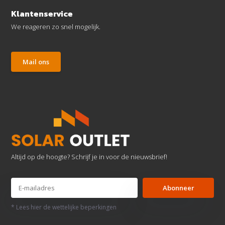
Klantenservice
We reageren zo snel mogelijk.
Mail ons
Altijd op de hoogte? Schrijf je in voor de nieuwsbrief!
Abonneer
* Lees hier de wettelijke beperkingen