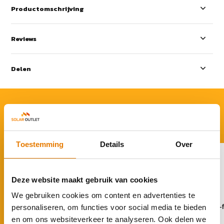
Productomschrijving
Reviews
Delen
ACCESSOIRES
Rond je aankoop af
Toestemming
Details
Over
Deze website maakt gebruik van cookies
We gebruiken cookies om content en advertenties te
Huawei SmartGuard 1-fase
Huawei SmartGuard 3-
personaliseren, om functies voor social media te bieden
en om ons websiteverkeer te analyseren. Ook delen we
€ 659,-
€ 930,95