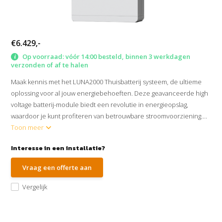
€6.429,-
Op voorraad: vóór 14:00 besteld, binnen 3 werkdagen
verzonden of af te halen
Maak kennis met het LUNA2000 Thuisbatterij systeem, de ultieme
oplossing voor al jouw energiebehoeften. Deze geavanceerde high
voltage batterij-module biedt een revolutie in energieopslag,
waardoor je kunt profiteren van betrouwbare stroomvoorziening....
Toon meer
Interesse in een installatie?
Vraag een offerte aan
Vergelijk