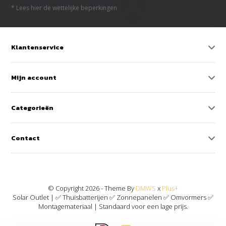
* Lees hier de wettelijke beperkingen
Klantenservice
Mijn account
Categorieën
Contact
© Copyright 2026 - Theme By
DMWS
x
Plus+
Solar Outlet | ✅ Thuisbatterijen ✅ Zonnepanelen ✅ Omvormers ✅
Montagemateriaal | Standaard voor een lage prijs.