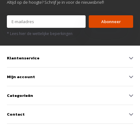
Altijd op de hoogte? Schrijf je in voor de nieuwsbrief!
Abonneer
* Lees hier de wettelijke beperkingen
Klantenservice
Mijn account
Categorieën
Contact