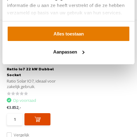
informatie die u aan ze heeft verstrekt of die ze hebben
verzameld op basis van uw gebruik van hun services.
Vergelijk
Vergelijk
Alles toestaan
Aanpassen
Ratio io7 22 kW Dubbel
Socket
Ratio Solar IO7, ideaal voor
zakelijk gebruik.
Op voorraad
€3.852,-
Vergelijk