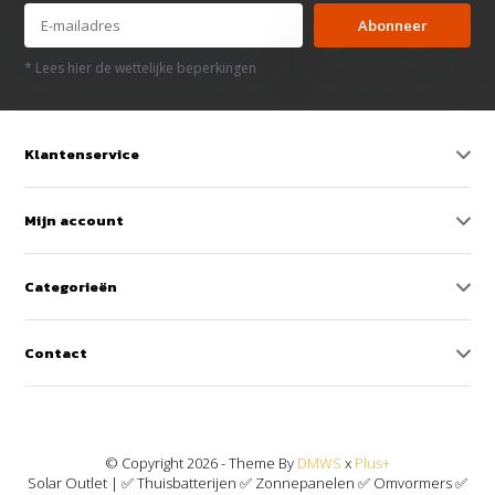
Abonneer
* Lees hier de wettelijke beperkingen
Klantenservice
Mijn account
Categorieën
Contact
© Copyright 2026 - Theme By
DMWS
x
Plus+
Solar Outlet | ✅ Thuisbatterijen ✅ Zonnepanelen ✅ Omvormers ✅