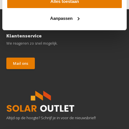
Alles toestaan
Aanpassen
Klantenservice
We reageren zo snel mogelijk.
Mail ons
Altijd op de hoogte? Schrijf je in voor de nieuwsbrief!