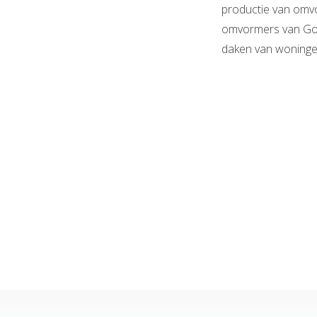
productie van omv
omvormers van Go
daken van woninge