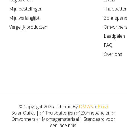
Mijn bestellingen
Thuisbatter
Mijn verlanglijst
Zonnepane
Vergelijk producten
Omvormer
Laadpalen
FAQ
Over ons
© Copyright 2026 - Theme By
DMWS
x
Plus+
Solar Outlet | ✅ Thuisbatterijen ✅ Zonnepanelen ✅
Omvormers ✅ Montagemateriaal | Standaard voor
een lage prijs.