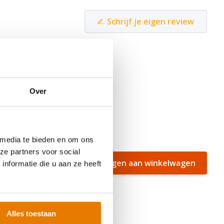
Schrijf je eigen review
Over
DT-
 media te bieden en om ons
ze partners voor social
Toevoegen aan winkelwagen
nformatie die u aan ze heeft
te halen
Alles toestaan