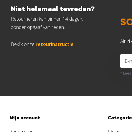
Niet helemaal tevreden?
Retourneren kan binnen 14 dagen,
zonder opgaaf van reden.
Altij
Bekijk onze
retourinstructie
* Lees
Mijn account
Categori
Registreren
SALE!