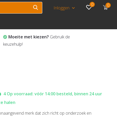
0
0
Inloggen
Moeite met kiezen?
Gebruik de
keuzehulp!
4 Op voorraad: vóór 14:00 besteld, binnen 24 uur
te halen
naangevend merk dat zich richt op onderzoek en