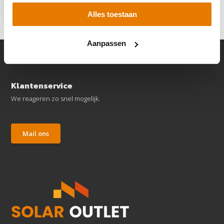
€ 833,95
€ 699,95
Alles toestaan
Aanpassen
Klantenservice
We reageren zo snel mogelijk.
Mail ons