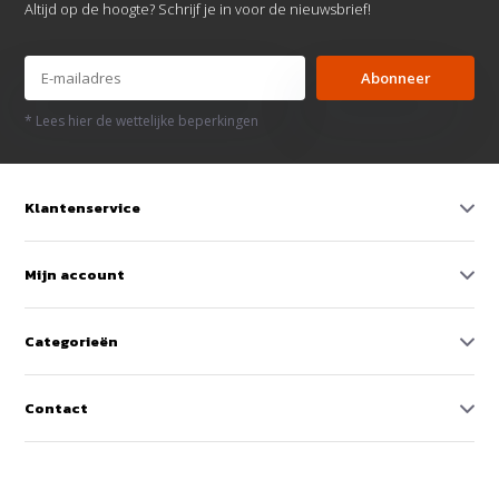
Altijd op de hoogte? Schrijf je in voor de nieuwsbrief!
Abonneer
* Lees hier de wettelijke beperkingen
Klantenservice
Mijn account
Categorieën
Contact