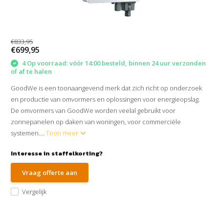
€833,95
€699,95
4 Op voorraad: vóór 14:00 besteld, binnen 24 uur verzonden
of af te halen
GoodWe is een toonaangevend merk dat zich richt op onderzoek
en productie van omvormers en oplossingen voor energieopslag.
De omvormers van GoodWe worden veelal gebruikt voor
zonnepanelen op daken van woningen, voor commerciële
systemen....
Toon meer
Interesse in staffelkorting?
Vraag offerte aan
Vergelijk