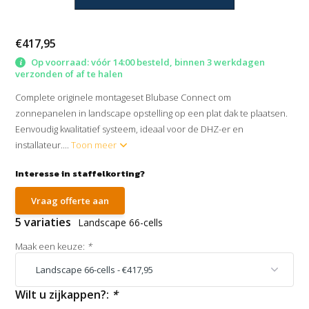
€417,95
Op voorraad: vóór 14:00 besteld, binnen 3 werkdagen
verzonden of af te halen
Complete originele montageset Blubase Connect om
zonnepanelen in landscape opstelling op een plat dak te plaatsen.
Eenvoudig kwalitatief systeem, ideaal voor de DHZ-er en
installateur....
Toon meer
Interesse in staffelkorting?
Vraag offerte aan
5 variaties
Landscape 66-cells
Maak een keuze:
*
Wilt u zijkappen?:
*