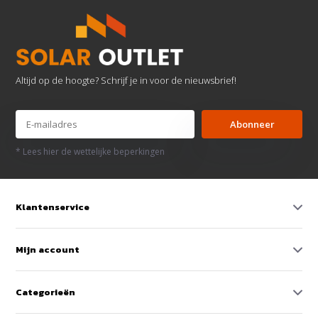
Altijd op de hoogte? Schrijf je in voor de nieuwsbrief!
Abonneer
* Lees hier de wettelijke beperkingen
Klantenservice
Mijn account
Categorieën