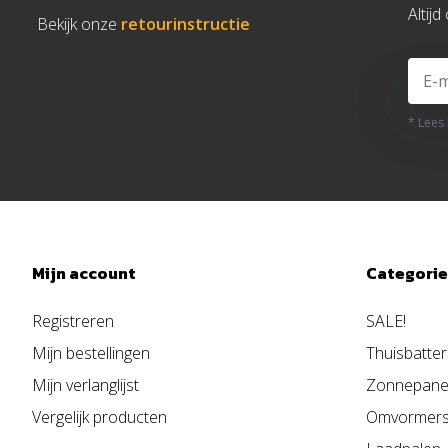
Altij
Bekijk onze
retourinstructie
* Lees
Mijn account
Categori
Registreren
SALE!
Mijn bestellingen
Thuisbatter
Mijn verlanglijst
Zonnepane
Vergelijk producten
Omvormer