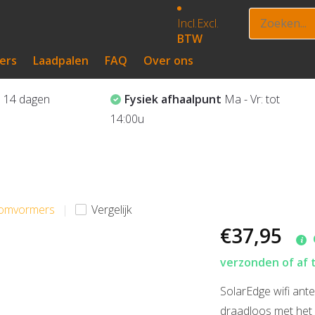
Incl.
Excl.
BTW
ers
Laadpalen
FAQ
Over ons
?
14 dagen
Fysiek afhaalpunt
Ma - Vr: tot
14:00u
e omvormers
Vergelijk
€37,95
verzonden of af 
SolarEdge wifi an
draadloos met het i