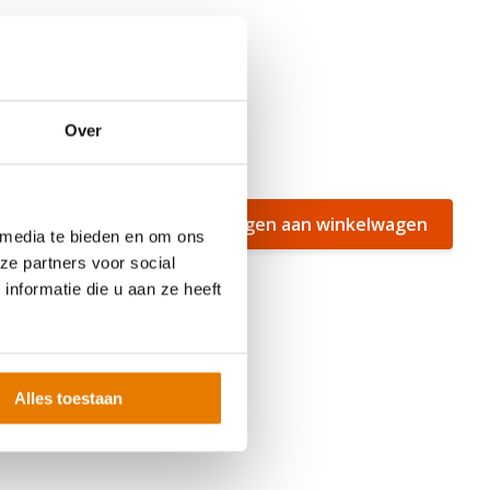
Over
Toevoegen aan winkelwagen
 media te bieden en om ons
 af te
ze partners voor social
nformatie die u aan ze heeft
Alles toestaan