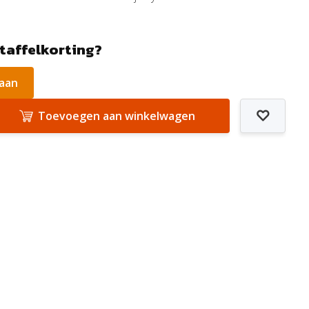
staffelkorting?
 aan
Toevoegen aan winkelwagen