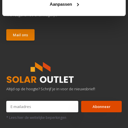
Aanpassen
Klantenservice
We reageren zo snel mogelijk.
Mail ons
Altijd op de hoogte? Schrijf je in voor de nieuwsbrief!
Abonneer
* Lees hier de wettelijke beperkingen