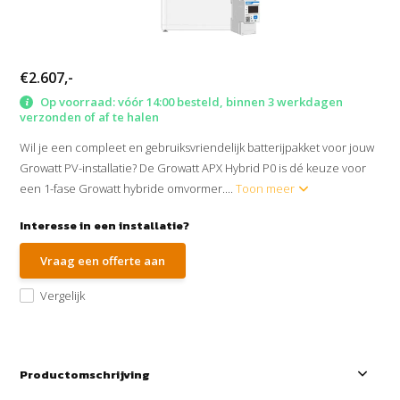
€2.607,-
Op voorraad: vóór 14:00 besteld, binnen 3 werkdagen
verzonden of af te halen
Wil je een compleet en gebruiksvriendelijk batterijpakket voor jouw
Growatt PV-installatie? De Growatt APX Hybrid P0 is dé keuze voor
een 1-fase Growatt hybride omvormer....
Toon meer
Interesse in een installatie?
Vraag een offerte aan
Vergelijk
Productomschrijving