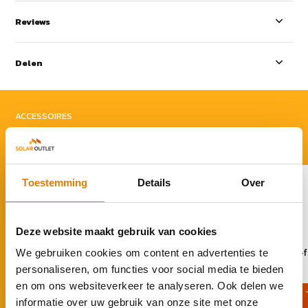
Reviews
Delen
ACCESSOIRES
Rond je aankoop af
Toestemming
Details
Over
Deze website maakt gebruik van cookies
Growatt Backup box 3-fase
Growatt Backup box 1-
We gebruiken cookies om content en advertenties te
personaliseren, om functies voor social media te bieden
€ 435,-
€ 245,-
en om ons websiteverkeer te analyseren. Ook delen we
informatie over uw gebruik van onze site met onze