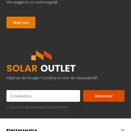
We reageren zo snel mogelijk.
Mail ons
Altijd op de hoogte? Schrijf je in voor de nieuwsbrief!
Abonneer
* Lees hier de wettelijke beperkingen
Klantenservice