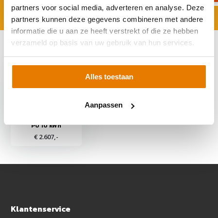
partners voor social media, adverteren en analyse. Deze
partners kunnen deze gegevens combineren met andere
informatie die u aan ze heeft verstrekt of die ze hebben
verzameld op basis van uw gebruik van hun services.
Recent bekeken
Alles toestaan
Aanpassen
Growatt APX Hybrid
P0 10 kWh
€ 2.607,-
Klantenservice