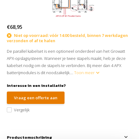
€68,95
Niet op voorraad: vóór 14:00 besteld, binnen 7 werkdagen
verzonden of af te halen
De parallel kabelset is een optioneel onderdeel van het Growatt
APX-opslagsysteem. Wanneer je twee stapels maakt, heb je deze
kabelset nodig om de stapels te verbinden. Bij meer dan 4 APX
batterijmodules is dit noodzakelijk....
Toon meer
Interesse in een installatie?
Vraag een offerte aan
Vergelijk
Productomschrijving