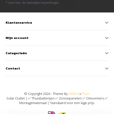
* Lees hier de wettelijke beperkingen
Klantenservice
Mijn account
Categorieën
Contact
© Copyright 2026 - Theme By
DMWS
x
Plus+
Solar Outlet | ✅ Thuisbatterijen ✅ Zonnepanelen ✅ Omvormers ✅
Montagemateriaal | Standaard voor een lage prijs.