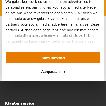
We gebruiken cookies om content en advertenties te
personaliseren, om functies voor social media te bieden
en om ons websiteverkeer te analyseren. Ook delen we
informatie over uw gebruik van onze site met onze
partners voor social media, adverteren en analyse. Deze
Recent bekeken
partners kunnen deze gegevens combineren met andere
informatie die u aan ze heeft verstrekt of die ze hebben
verzameld op basis van uw gebruik van hun services.
Alles toestaan
Enphase IQ Battery
5P draaghendels
€ 240,95
Aanpassen
Klantenservice