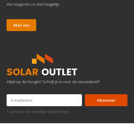
We reageren zo snel mogelijk.
Mail ons
Altijd op de hoogte? Schrijf je in voor de nieuwsbrief!
Abonneer
* Lees hier de wettelijke beperkingen