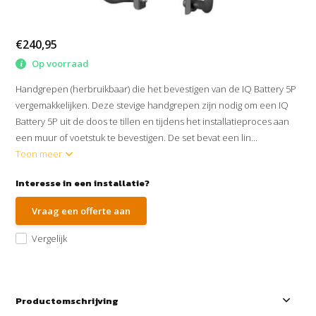
€240,95
Op voorraad
Handgrepen (herbruikbaar) die het bevestigen van de IQ Battery 5P
vergemakkelijken. Deze stevige handgrepen zijn nodig om een IQ
Battery 5P uit de doos te tillen en tijdens het installatieproces aan
een muur of voetstuk te bevestigen. De set bevat een lin...
Toon meer
Interesse in een installatie?
Vraag een offerte aan
Vergelijk
Productomschrijving