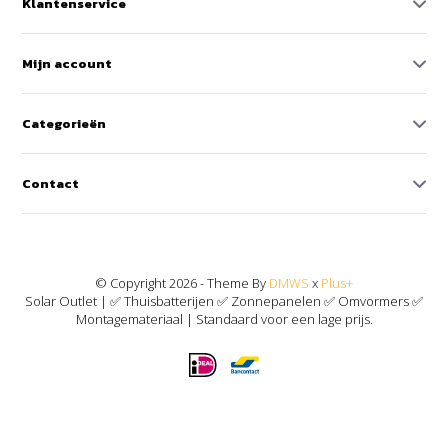
Klantenservice
Mijn account
Categorieën
Contact
© Copyright 2026 - Theme By
DMWS
x
Plus+
Solar Outlet | ✅ Thuisbatterijen ✅ Zonnepanelen ✅ Omvormers ✅
Montagemateriaal | Standaard voor een lage prijs.