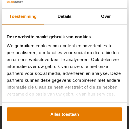
Delen
Toestemming
Details
Over
Deze website maakt gebruik van cookies
Recent bekeken
We gebruiken cookies om content en advertenties te
personaliseren, om functies voor social media te bieden
en om ons websiteverkeer te analyseren. Ook delen we
informatie over uw gebruik van onze site met onze
partners voor social media, adverteren en analyse. Deze
Easee Cable 4 meter
partners kunnen deze gegevens combineren met andere
T2
informatie die u aan ze heeft verstrekt of die ze hebben
€ 240,95
verzameld op basis van uw gebruik van hun services.
Alles toestaan