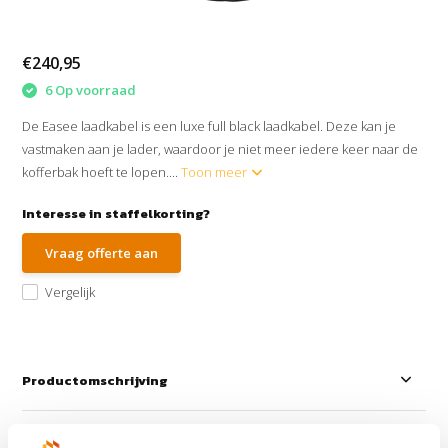
€240,95
6 Op voorraad
De Easee laadkabel is een luxe full black laadkabel. Deze kan je
vastmaken aan je lader, waardoor je niet meer iedere keer naar de
kofferbak hoeft te lopen....
Toon meer
Interesse in staffelkorting?
Vraag offerte aan
Vergelijk
Productomschrijving
Reviews