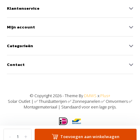
Klantenservice
Mijn account
Categorieën
Contact
© Copyright 2026 - Theme By
DMWS
x
Plus+
Solar Outlet | ✅ Thuisbatterijen ✅ Zonnepanelen ✅ Omvormers ✅
Montagemateriaal | Standaard voor een lage prijs.
-
+
Toevoegen aan winkelwagen