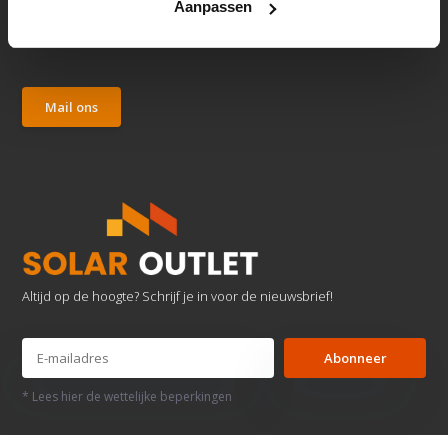
Aanpassen
Klantenservice
We reageren zo snel mogelijk.
Mail ons
Altijd op de hoogte? Schrijf je in voor de nieuwsbrief!
Abonneer
* Lees hier de wettelijke beperkingen