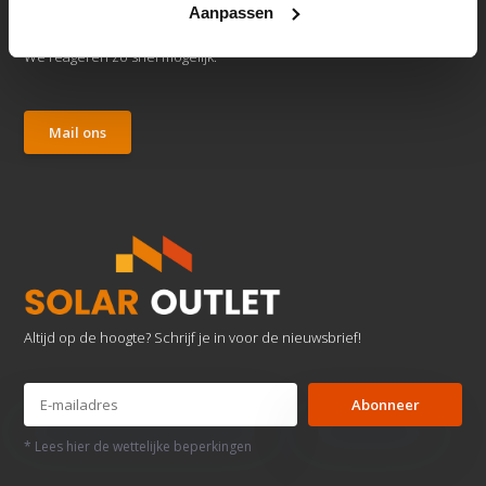
Aanpassen
Klantenservice
We reageren zo snel mogelijk.
Mail ons
Altijd op de hoogte? Schrijf je in voor de nieuwsbrief!
Abonneer
* Lees hier de wettelijke beperkingen