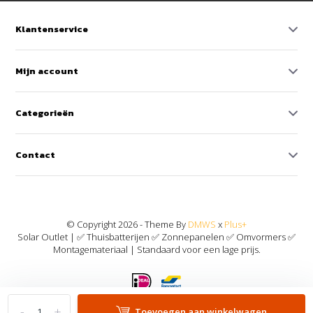
Klantenservice
Mijn account
Categorieën
Contact
© Copyright 2026 - Theme By
DMWS
x
Plus+
Solar Outlet | ✅ Thuisbatterijen ✅ Zonnepanelen ✅ Omvormers ✅
Montagemateriaal | Standaard voor een lage prijs.
-
+
Toevoegen aan winkelwagen