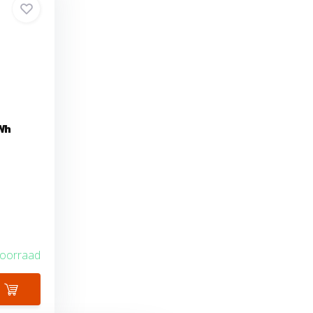
Wh
voorraad