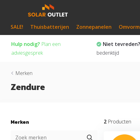
SALE!
Thuisbatterijen
Zonnepanelen
Omvorm
Hulp nodig?
Plan een
Niet tevreden
adviesgesprek
bedenktijd
Merken
Zendure
Merken
2
Producten