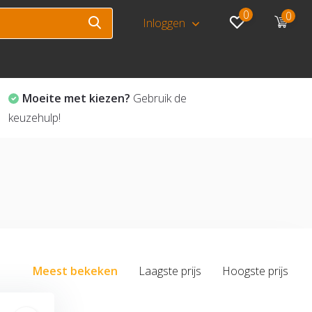
0
0
Inloggen
Moeite met kiezen?
Gebruik de
keuzehulp!
Meest bekeken
Laagste prijs
Hoogste prijs