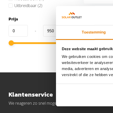
Uitbreidbaar
(2)
Prijs
-
Toestemming
Deze website maakt gebruik
We gebruiken cookies om cont
websiteverkeer te analyseren
media, adverteren en analys
verstrekt of die ze hebben v
Klantenservice
We reageren zo snel mogelijk.