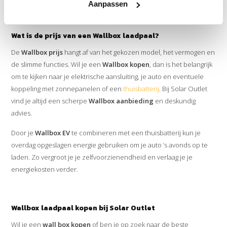
Aanpassen
Wat is de prijs van een Wallbox laadpaal?
De
Wallbox prijs
hangt af van het gekozen model, het vermogen en
de slimme functies. Wil je een
Wallbox kopen
, dan is het belangrijk
om te kijken naar je elektrische aansluiting, je auto en eventuele
koppeling met zonnepanelen of een
thuisbatterij
. Bij Solar Outlet
vind je altijd een scherpe
Wallbox aanbieding
en deskundig
advies.
Door je
Wallbox EV
te combineren met een thuisbatterij kun je
overdag opgeslagen energie gebruiken om je auto ’s avonds op te
laden. Zo vergroot je je zelfvoorzienendheid en verlaag je je
energiekosten verder.
Wallbox laadpaal kopen bij Solar Outlet
Wil je een
wall box kopen
of ben je op zoek naar de beste