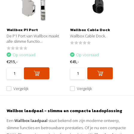
Wallbox P1 Port
Wallbox Cable Dock
De P1 Port van Wallbox maakt
Wallbox Cable Dock.
alle slimme functio...
Op voorraad
Op voorraad
€215,-
€45,-
Vergelijk
Vergelijk
Wallbox laadpaal - slimme en compacte laadoplossing
Een
Wallbox laadpaal
staat bekend om zijn moderne ontwerp,
slimme functies en betrouwbare prestaties. Of je nu een compacte