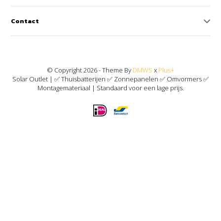
Contact
© Copyright 2026 - Theme By
DMWS
x
Plus+
Solar Outlet | ✅ Thuisbatterijen ✅ Zonnepanelen ✅ Omvormers ✅
Montagemateriaal | Standaard voor een lage prijs.