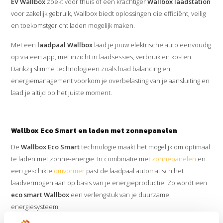
EV Wallbox
zoekt voor thuis of een krachtiger
Wallbox laadstation
voor zakelijk gebruik, Wallbox biedt oplossingen die efficiënt, veilig
en toekomstgericht laden mogelijk maken.
Met een
laadpaal Wallbox
laad je jouw elektrische auto eenvoudig
op via een app, met inzicht in laadsessies, verbruik en kosten.
Dankzij slimme technologieën zoals load balancing en
energiemanagement voorkom je overbelasting van je aansluiting en
laad je altijd op het juiste moment.
Wallbox Eco Smart en laden met zonnepanelen
De
Wallbox Eco Smart
technologie maakt het mogelijk om optimaal
te laden met zonne-energie. In combinatie met
zonnepanelen
en
een geschikte
omvormer
past de laadpaal automatisch het
laadvermogen aan op basis van je energieproductie. Zo wordt een
eco smart Wallbox
een verlengstuk van je duurzame
energiesysteem.