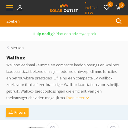
0
0
Incl.
Excl.
BTW
Hulp nodig?
Plan een adviesgesprek
Merken
Wallbox
Wallbox laadpaal - slimme en compacte laadoplossing Een Wallbox
laadpaal staat bekend om zijn moderne ontwerp, slimme functies
en betrouwbare prestaties. Of je nu een compacte EV Wallbox
zoekt voor thuis of een krachtiger Wallbox laadstation voor zakelijk
gebruik, Wallbox biedt oplossingen die efficiënt, veilig en
toekomstgericht laden mogelijk ma
Toon meer
Filters