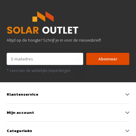
Altijd op de hoogte? Schrijf je in voor de nieuwsbrief!
Abonneer
* Lees hier de wettelijke beperkingen
Klantenservice
Mijn account
Categorieën