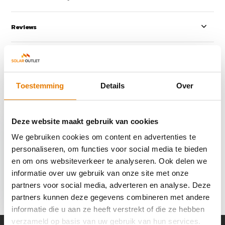
Reviews
Delen
Toestemming
Details
Over
Recent bekeken
Deze website maakt gebruik van cookies
We gebruiken cookies om content en advertenties te
personaliseren, om functies voor social media te bieden
en om ons websiteverkeer te analyseren. Ook delen we
Wallbox Power Meter
informatie over uw gebruik van onze site met onze
1 fase voor Power
Boost
partners voor social media, adverteren en analyse. Deze
€ 109,-
partners kunnen deze gegevens combineren met andere
informatie die u aan ze heeft verstrekt of die ze hebben
verzameld op basis van uw gebruik van hun services.