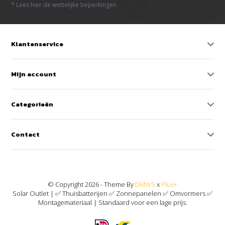
* Lees hier de wettelijke beperkingen
Klantenservice
Mijn account
Categorieën
Contact
© Copyright 2026 - Theme By
DMWS
x
Plus+
Solar Outlet | ✅ Thuisbatterijen ✅ Zonnepanelen ✅ Omvormers ✅
Montagemateriaal | Standaard voor een lage prijs.