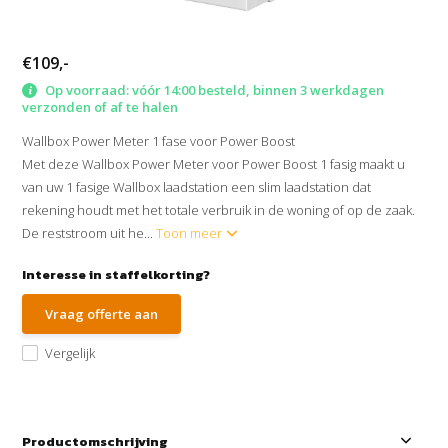
€109,-
Op voorraad: vóór 14:00 besteld, binnen 3 werkdagen
verzonden of af te halen
Wallbox Power Meter 1 fase voor Power Boost
Met deze Wallbox Power Meter voor Power Boost 1 fasig maakt u
van uw 1 fasige Wallbox laadstation een slim laadstation dat
rekening houdt met het totale verbruik in de woning of op de zaak.
De reststroom uit he...
Toon meer
Interesse in staffelkorting?
Vraag offerte aan
Vergelijk
Productomschrijving