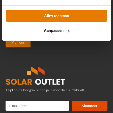
Alles toestaan
Klantenservice
We reageren zo snel mogelijk.
Aanpassen
Mail ons
Altijd op de hoogte? Schrijf je in voor de nieuwsbrief!
Abonneer