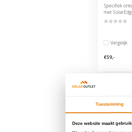
Specifiek on
met SolarEdge 
Vergelijk
€59,-
Toestemming
Deze website maakt gebruik