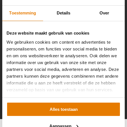
We reageren zo snel mogelijk.
Toestemming
Details
Over
Mail ons
Deze website maakt gebruik van cookies
We gebruiken cookies om content en advertenties te
personaliseren, om functies voor social media te bieden
en om ons websiteverkeer te analyseren. Ook delen we
informatie over uw gebruik van onze site met onze
partners voor social media, adverteren en analyse. Deze
partners kunnen deze gegevens combineren met andere
Altijd op de hoogte? Schrijf je in voor de nieuwsbrief!
informatie die u aan ze heeft verstrekt of die ze hebben
verzameld op basis van uw gebruik van hun services.
Abonneer
* Lees hier de wettelijke beperkingen
Alles toestaan
Aanpassen