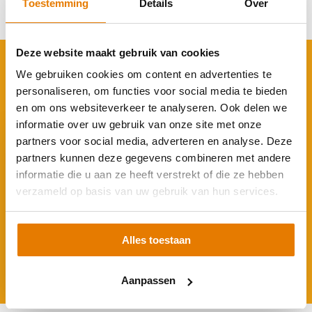
Toestemming
Details
Over
Delen
Deze website maakt gebruik van cookies
ACCESSOIRES
We gebruiken cookies om content en advertenties te
Rond je aankoop af
personaliseren, om functies voor social media te bieden
en om ons websiteverkeer te analyseren. Ook delen we
informatie over uw gebruik van onze site met onze
partners voor social media, adverteren en analyse. Deze
partners kunnen deze gegevens combineren met andere
informatie die u aan ze heeft verstrekt of die ze hebben
verzameld op basis van uw gebruik van hun services.
Clickfit Evo Kabelclip - ook voor
Optimizers
€ 1,95
Alles toestaan
Aanpassen