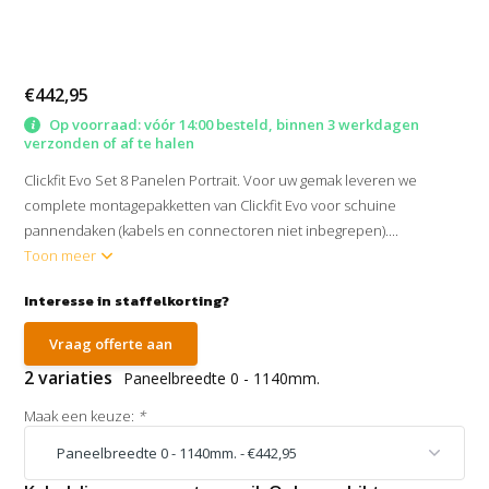
€442,95
Op voorraad: vóór 14:00 besteld, binnen 3 werkdagen
verzonden of af te halen
Clickfit Evo Set 8 Panelen Portrait. Voor uw gemak leveren we
complete montagepakketten van Clickfit Evo voor schuine
pannendaken (kabels en connectoren niet inbegrepen)....
Toon meer
Interesse in staffelkorting?
Vraag offerte aan
2 variaties
Paneelbreedte 0 - 1140mm.
Maak een keuze:
*