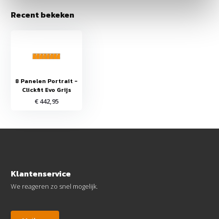
Recent bekeken
8 Panelen Portrait -
Clickfit Evo Grijs
€ 442,95
Klantenservice
We reageren zo snel mogelijk.