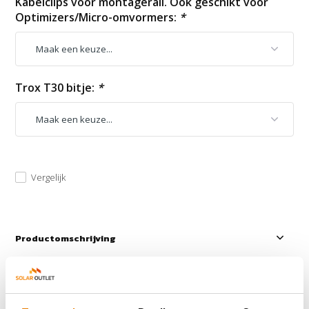
Kabelclips voor montagerail. Ook geschikt voor
Optimizers/Micro-omvormers:
*
Trox T30 bitje:
*
Vergelijk
Productomschrijving
Reviews