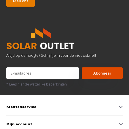
Mail ons
Altijd op de hoogte? Schrijf je in voor de nieuwsbrief!
Abonneer
* Lees hier de wettelijke beperkingen
Klantenservice
Mijn account