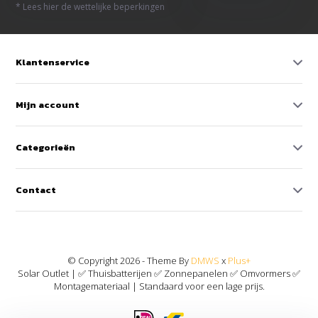
* Lees hier de wettelijke beperkingen
Klantenservice
Mijn account
Categorieën
Contact
© Copyright 2026 - Theme By
DMWS
x
Plus+
Solar Outlet | ✅ Thuisbatterijen ✅ Zonnepanelen ✅ Omvormers ✅
Montagemateriaal | Standaard voor een lage prijs.