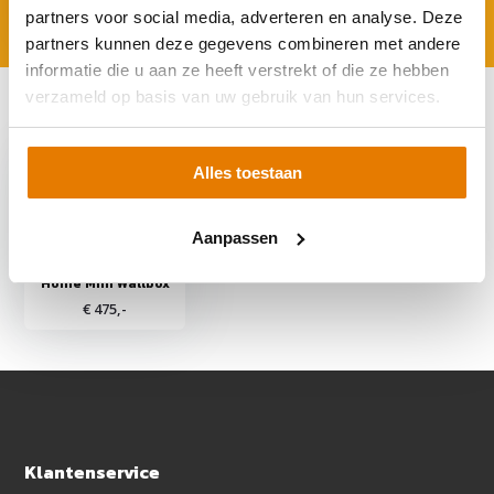
partners voor social media, adverteren en analyse. Deze
partners kunnen deze gegevens combineren met andere
informatie die u aan ze heeft verstrekt of die ze hebben
verzameld op basis van uw gebruik van hun services.
Recent bekeken
Alles toestaan
Aanpassen
Teison 11 kW Smart
Home Mini Wallbox
€ 475,-
Klantenservice