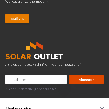
We reageren zo snel mogelijk.
Mail ons
Altijd op de hoogte? Schrijf je in voor de nieuwsbrief!
Abonneer
* Lees hier de wettelijke beperkingen
Klantenservice