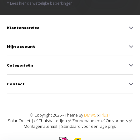
* Lees hier de wettelijke beperkingen
Klantenservice
Mijn account
Categorieën
Contact
© Copyright 2026 - Theme By
DMWS
x
Plus+
Solar Outlet | ✅ Thuisbatterijen ✅ Zonnepanelen ✅ Omvormers ✅
Montagemateriaal | Standaard voor een lage prijs.