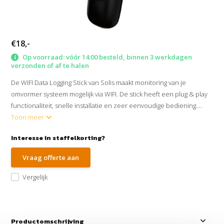
€18,-
Op voorraad: vóór 14:00 besteld, binnen 3 werkdagen
verzonden of af te halen
De WIFI Data Logging Stick van Solis maakt monitoring van je
omvormer systeem mogelijk via WIFI. De stick heeft een plug & play
functionaliteit, snelle installatie en zeer eenvoudige bediening....
Toon meer
Interesse in staffelkorting?
Vraag offerte aan
Vergelijk
Productomschrijving