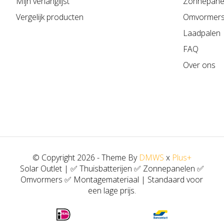
Mijn verlanglijst
Zonnepane
Vergelijk producten
Omvormer
Laadpalen
FAQ
Over ons
© Copyright 2026 - Theme By
DMWS
x
Plus+
Solar Outlet | ✅ Thuisbatterijen ✅ Zonnepanelen ✅
Omvormers ✅ Montagemateriaal | Standaard voor
een lage prijs.