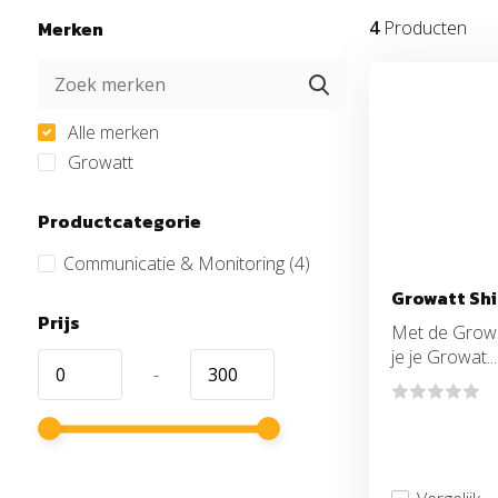
Merken
4
Producten
Alle merken
Growatt
Productcategorie
Communicatie & Monitoring
(4)
Growatt Sh
Prijs
Met de Growa
je je Growat...
-