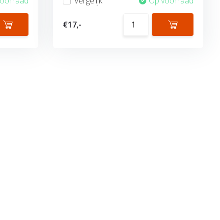
voorraad
Vergelijk
Op voorraad
€17,-