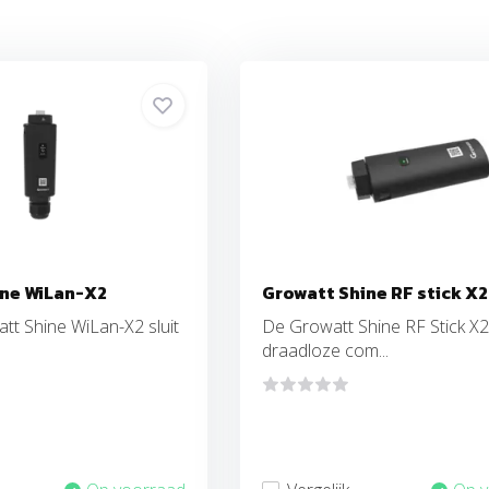
ine WiLan-X2
Growatt Shine RF stick X2
tt Shine WiLan-X2 sluit
De Growatt Shine RF Stick X
draadloze com...