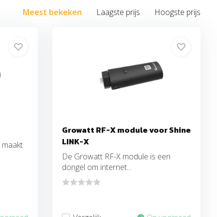
Meest bekeken
Laagste prijs
Hoogste prijs
Growatt RF-X module voor Shine
LINK-X
2 maakt
De Growatt RF-X module is een
dongel om internet...