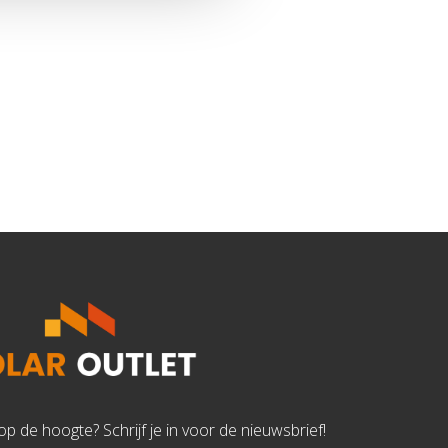
d op de hoogte? Schrijf je in voor de nieuwsbrief!