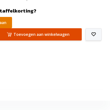
staffelkorting?
 aan
Toevoegen aan winkelwagen