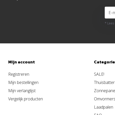
* Lees
Mijn account
Categori
Registreren
SALE!
Mijn bestellingen
Thuisbatter
Mijn verlanglijst
Zonnepane
Vergelijk producten
Omvormer
Laadpalen