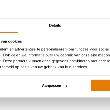
e foto's)
Details
ptang
lektrische componenten
 van cookies
ad: vóór 14:00 besteld, binnen 3 werkdagen verzonden of
ent en advertenties te personaliseren, om functies voor social
. Ook delen we informatie over uw gebruik van onze site met on
e. Deze partners kunnen deze gegevens combineren met andere i
erzameld op basis van uw gebruik van hun services.
Aanpassen