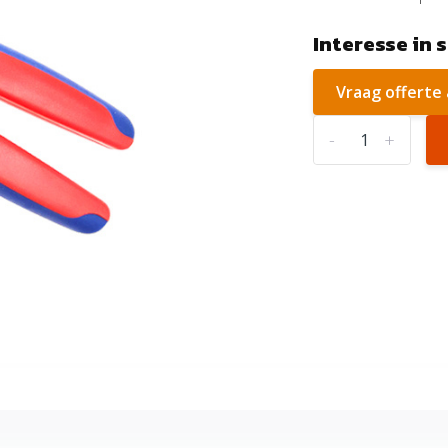
Interesse in 
Vraag offerte
-
+