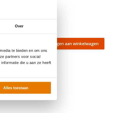
Over
Toevoegen aan winkelwagen
 af te
 media te bieden en om ons
ze partners voor social
nformatie die u aan ze heeft
Alles toestaan