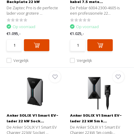
Backplate 22 kW
kabel 7.5 mete...
De Zaptec Pro is de perfecte
De Peblar 6004-2300-4605 is
lader voor grotere ...
een professionele 22...
Op voorraad
Op voorraad
€1.095,-
€1.025,-
Vergelijk
Vergelijk
Anker SOLIX V1 Smart EV-
Anker SOLIX V1 Smart EV-
lader 22 kW Sock...
lader 22 kW 5m k...
De Anker SOLIX V1 Smart EV
De Anker SOLIX V1 Smart EV
Charger 22 kW Socket ...
Charger 22 kW 5m comb...