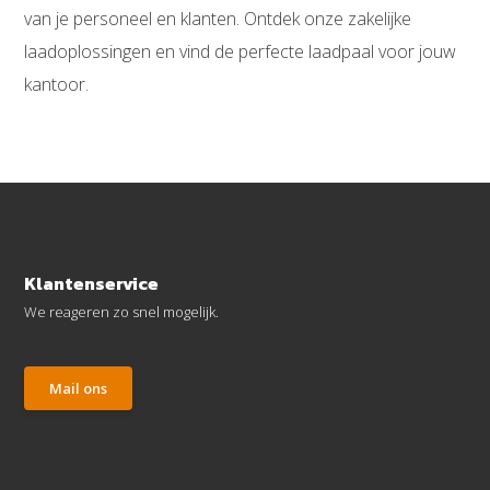
van je personeel en klanten. Ontdek onze zakelijke
laadoplossingen en vind de perfecte laadpaal voor jouw
kantoor.
Klantenservice
We reageren zo snel mogelijk.
Mail ons