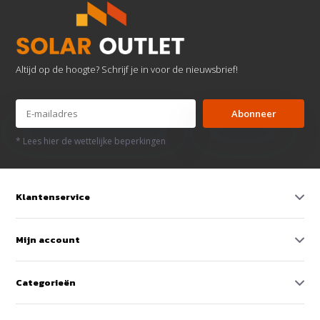
Altijd op de hoogte? Schrijf je in voor de nieuwsbrief!
Abonneer
* Lees hier de wettelijke beperkingen
Klantenservice
Mijn account
Categorieën