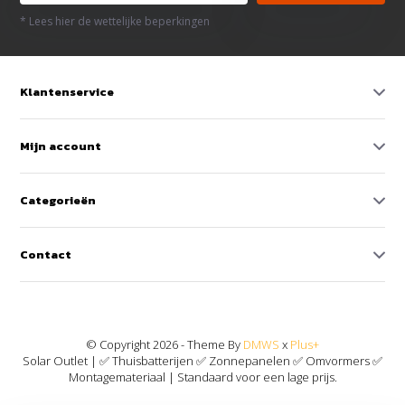
* Lees hier de wettelijke beperkingen
Klantenservice
Mijn account
Categorieën
Contact
© Copyright 2026 - Theme By
DMWS
x
Plus+
Solar Outlet | ✅ Thuisbatterijen ✅ Zonnepanelen ✅ Omvormers ✅
Montagemateriaal | Standaard voor een lage prijs.