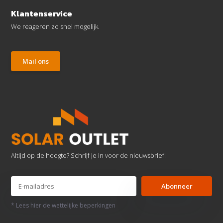
Klantenservice
We reageren zo snel mogelijk.
Mail ons
Altijd op de hoogte? Schrijf je in voor de nieuwsbrief!
Abonneer
* Lees hier de wettelijke beperkingen