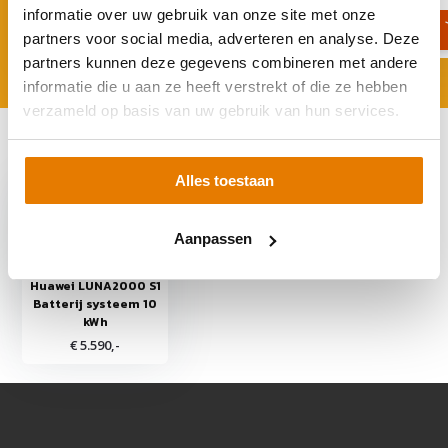
informatie over uw gebruik van onze site met onze
partners voor social media, adverteren en analyse. Deze
partners kunnen deze gegevens combineren met andere
informatie die u aan ze heeft verstrekt of die ze hebben
verzameld op basis van uw gebruik van hun services.
Recent bekeken
Alles toestaan
Aanpassen
Huawei LUNA2000 S1
Batterij systeem 10
kWh
€ 5.590,-