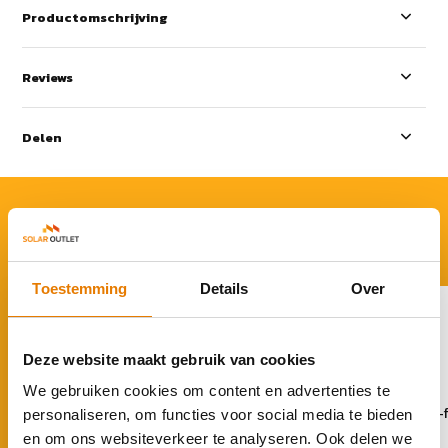
Productomschrijving
Reviews
Delen
ACCESSOIRES
Rond je aankoop af
Toestemming
Details
Over
Deze website maakt gebruik van cookies
We gebruiken cookies om content en advertenties te
Huawei SmartGuard 1-fase
Huawei SmartGuard 3-
personaliseren, om functies voor social media te bieden
en om ons websiteverkeer te analyseren. Ook delen we
€ 659,-
€ 930,95