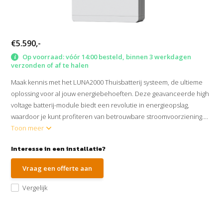
€5.590,-
Op voorraad: vóór 14:00 besteld, binnen 3 werkdagen
verzonden of af te halen
Maak kennis met het LUNA2000 Thuisbatterij systeem, de ultieme
oplossing voor al jouw energiebehoeften. Deze geavanceerde high
voltage batterij-module biedt een revolutie in energieopslag,
waardoor je kunt profiteren van betrouwbare stroomvoorziening....
Toon meer
Interesse in een installatie?
Vraag een offerte aan
Vergelijk