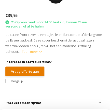
€39,95
25 Op voorraad: vóór 14:00 besteld, binnen 24 uur
verzonden of af te halen
De Easee front cover is een stijlvolle en functionele afdekking voor
de Easee laadpaal. Deze cover beschermt de laadpaal tegen
weersinvloeden en vuil, terwijl het een moderne uitstraling
behoudt....
Toon meer
Interesse in staffelkorting?
Vraag offerte aan
Vergelijk
Productomschrijving