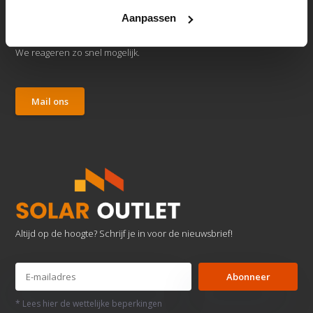
Aanpassen
Klantenservice
We reageren zo snel mogelijk.
Mail ons
Altijd op de hoogte? Schrijf je in voor de nieuwsbrief!
Abonneer
* Lees hier de wettelijke beperkingen