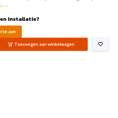
er
een installatie?
erte aan
Toevoegen aan winkelwagen