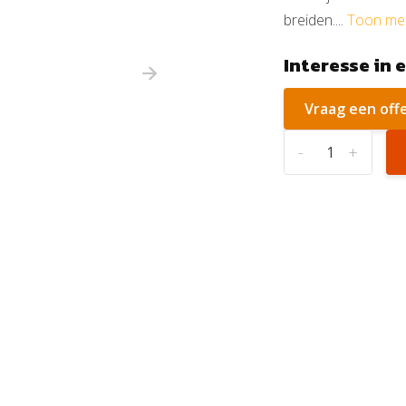
breiden....
Toon me
Interesse in 
Vraag een off
-
+