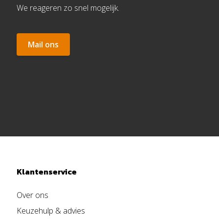
We reageren zo snel mogelijk.
Mail ons
Klantenservice
Over ons
Keuzehulp & advies