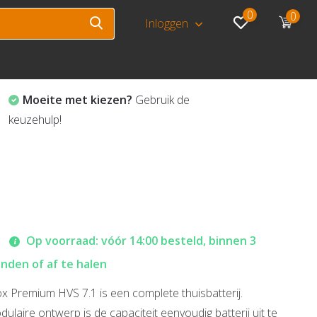
0
0
Inloggen
Moeite met kiezen?
Gebruik de
keuzehulp!
Op voorraad: vóór 14:00 besteld, binnen 3
den of af te halen
 Premium HVS 7.1 is een complete thuisbatterij.
ulaire ontwerp is de capaciteit eenvoudig batterij uit te