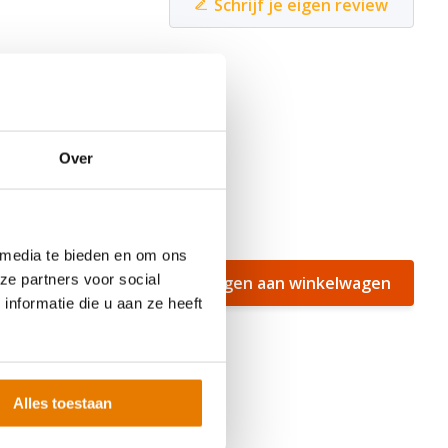
Schrijf je eigen review
Over
 media te bieden en om ons
ze partners voor social
Toevoegen aan winkelwagen
nformatie die u aan ze heeft
of af te
Alles toestaan