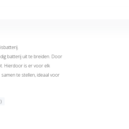
batterij.
g batterij uit te breiden. Door
. Hierdoor is er voor elk
samen te stellen, ideaal voor
)
 mogelijkheid tot offsite