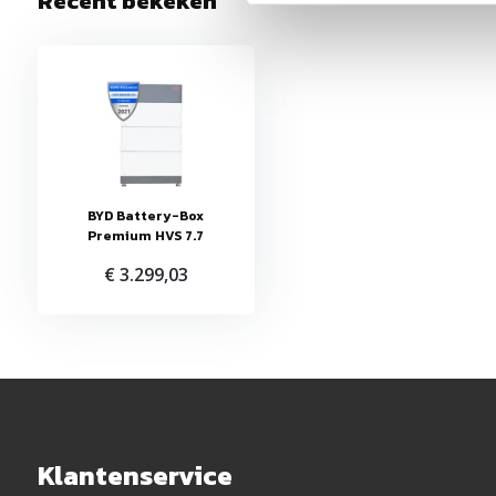
Recent bekeken
BYD Battery-Box
Premium HVS 7.7
€ 3.299,03
Klantenservice