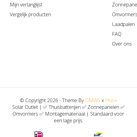
Mijn verlanglijst
Zonnepane
Vergelijk producten
Omvormer
Laadpalen
FAQ
Over ons
© Copyright 2026 - Theme By
DMWS
x
Plus+
Solar Outlet | ✅ Thuisbatterijen ✅ Zonnepanelen ✅
Omvormers ✅ Montagemateriaal | Standaard voor
een lage prijs.