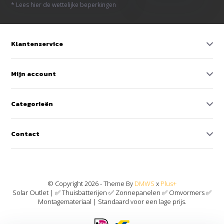
* Lees hier de wettelijke beperkingen
Klantenservice
Mijn account
Categorieën
Contact
© Copyright 2026 - Theme By
DMWS
x
Plus+
Solar Outlet | ✅ Thuisbatterijen ✅ Zonnepanelen ✅ Omvormers ✅
Montagemateriaal | Standaard voor een lage prijs.