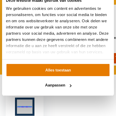
Deze website maakt gebruik van cookies
We gebruiken cookies om content en advertenties te
personaliseren, om functies voor social media te bieden
en om ons websiteverkeer te analyseren. Ook delen we
informatie over uw gebruik van onze site met onze
partners voor social media, adverteren en analyse. Deze
Ophoogblok Connect
Afstandhouder Conne
partners kunnen deze gegevens combineren met andere
Landscape
€ 3,95
informatie die u aan ze heeft verstrekt of die ze hebben
€ 32,95
verzameld op basis van uw gebruik van hun services.
Alles toestaan
Recent bekeken
Aanpassen