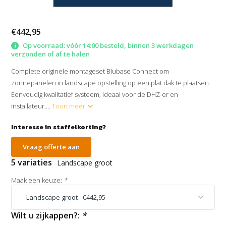
€442,95
Op voorraad: vóór 14:00 besteld, binnen 3 werkdagen
verzonden of af te halen
Complete originele montageset Blubase Connect om
zonnepanelen in landscape opstelling op een plat dak te plaatsen.
Eenvoudig kwalitatief systeem, ideaal voor de DHZ-er en
installateur....
Toon meer
Interesse in staffelkorting?
Vraag offerte aan
5 variaties
Landscape groot
Maak een keuze:
*
Wilt u zijkappen?:
*