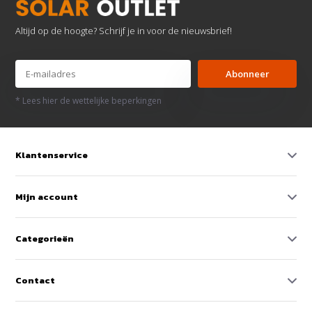
Altijd op de hoogte? Schrijf je in voor de nieuwsbrief!
Abonneer
* Lees hier de wettelijke beperkingen
Klantenservice
Mijn account
Categorieën
Contact