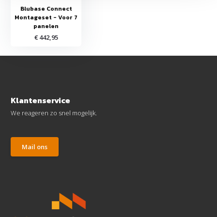
Blubase Connect
Montageset - Voor 7
panelen
€ 442,95
Klantenservice
We reageren zo snel mogelijk.
Mail ons