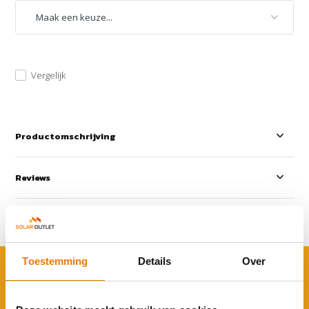
Vergelijk
Productomschrijving
Reviews
Delen
Toestemming
Details
Over
ACCESSOIRES
Rond je aankoop af