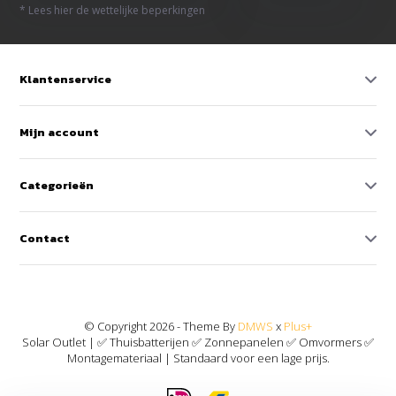
* Lees hier de wettelijke beperkingen
Klantenservice
Mijn account
Categorieën
Contact
© Copyright 2026 - Theme By
DMWS
x
Plus+
Solar Outlet | ✅ Thuisbatterijen ✅ Zonnepanelen ✅ Omvormers ✅
Montagemateriaal | Standaard voor een lage prijs.