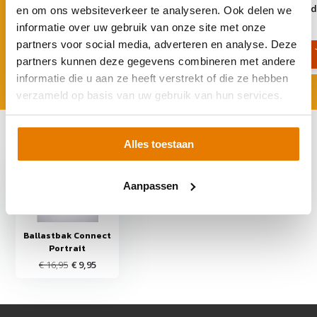
Basiselement Connect Portrait
Achterplaat Connect Lan
en om ons websiteverkeer te analyseren. Ook delen we
informatie over uw gebruik van onze site met onze
€ 44,95
€ 11,95
partners voor social media, adverteren en analyse. Deze
partners kunnen deze gegevens combineren met andere
informatie die u aan ze heeft verstrekt of die ze hebben
verzameld op basis van uw gebruik van hun services.
Recent bekeken
Alles toestaan
Aanpassen
Ballastbak Connect
Portrait
€ 16,95
€ 9,95