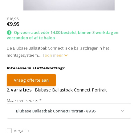
€16,95
€9,95
Op voorraad: vóór 14:00 besteld, binnen 3 werkdagen
verzonden of af te halen
De Blubase Ballastbak Connect is de ballastdrager in het
montagesysteem....
Toon meer
Interesse in staffelkorting?
Vraag offerte aan
2 variaties
Blubase Ballastbak Connect Portrait
Maak een keuze:
*
Vergelijk